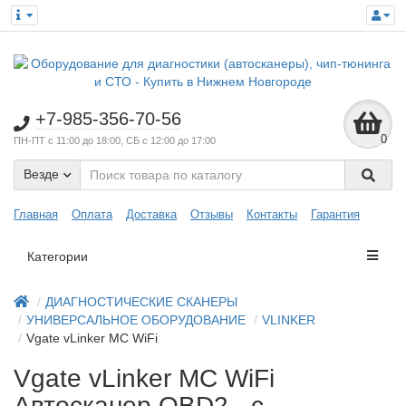
+7-985-356-70-56
0
ПН-ПТ с 11:00 до 18:00, СБ с 12:00 до 17:00
Везде
Главная
Оплата
Доставка
Отзывы
Контакты
Гарантия
Категории
ДИАГНОСТИЧЕСКИЕ СКАНЕРЫ
УНИВЕРСАЛЬНОЕ ОБОРУДОВАНИЕ
VLINKER
Vgate vLinker MC WiFi
Vgate vLinker MC WiFi
Автосканер OBD2 - с