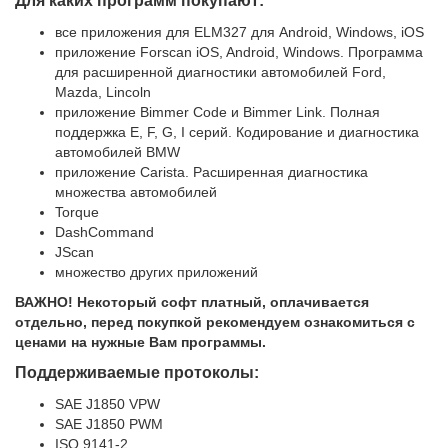
Для каких программ покупают:
все приложения для ELM327 для Android, Windows, iOS
приложение Forscan iOS, Android, Windows. Программа
для расширенной диагностики автомобилей Ford,
Mazda, Lincoln
приложение Bimmer Code и Bimmer Link. Полная
поддержка E, F, G, I серий. Кодирование и диагностика
автомобилей BMW
приложение Carista. Расширенная диагностика
множества автомобилей
Torque
DashCommand
JScan
множество других приложений
ВАЖНО! Некоторый софт платный, оплачивается
отдельно, перед покупкой рекомендуем ознакомиться с
ценами на нужные Вам программы.
Поддерживаемые протоколы:
SAE J1850 VPW
SAE J1850 PWM
ISO 9141-2