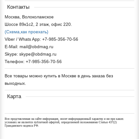
Контакты
Москва, Волоколамское
Шоссе 89к1с2, 2 этаж, офис 220.
(Схема,
как проехать)
Viber / Whats App: +7-985-356-70-56
E-Mail: mail@obdmag.ru
Skype: skype@obdmag.ru
Телефон: +7-985-356-70-56
Все товары можно купить в Москве в день заказа без
выходных.
Карта
Вся представленная на сайте информация, носит информационный характер и ни при каких
условиях не является публичной офертой, определяемой положениями Статьи 437(2)
Гражданского кодекса РФ.