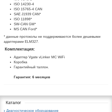
ISO 14230-4
ISO 15765-4 CAN
SAE J1939 CAN*
ISO 11898*
SW-CAN GM*
MS CAN Ford*
* данные протоколы не поддерживаются более дешевыми
адаптерами ELM327.
Комплектация:
Адаптер Vgate vLinker MC WiFi
Коробка
Гарантийный таллон.
Гарантия: 6 месяцев
Каталог
Диагностическое оборудование