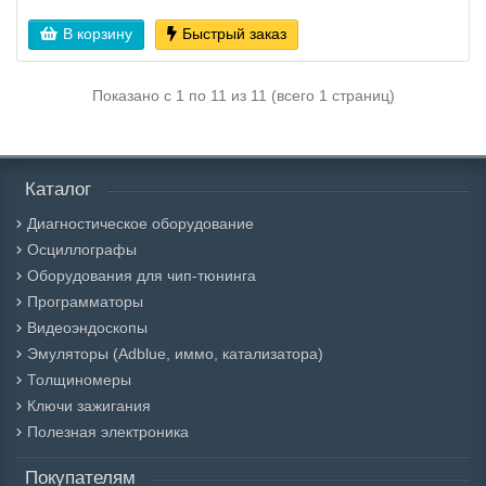
В корзину
Быстрый заказ
Показано с 1 по 11 из 11 (всего 1 страниц)
Каталог
Диагностическое оборудование
Осциллографы
Оборудования для чип-тюнинга
Программаторы
Видеоэндоскопы
Эмуляторы (Adblue, иммо, катализатора)
Толщиномеры
Ключи зажигания
Полезная электроника
Покупателям