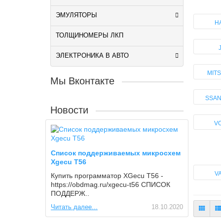
ЭМУЛЯТОРЫ
H
ТОЛЩИНОМЕРЫ ЛКП
ЭЛЕКТРОНИКА В АВТО
MITS
Мы Вконтакте
SSA
Новости
V
Список поддерживаемых микросхем
Xgecu T56
V
Купить программатор XGecu T56 -
https://obdmag.ru/xgecu-t56 СПИСОК
ПОДДЕРЖ..
Читать далее...
18.10.2020