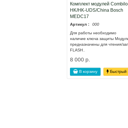
Комплект модулей Combilo
HK/HK-UDS/China Bosch
MEDC17
Артикул :
000
Для работы необходимо
наличие ключа защиты Модул
предназначены для чтения/за
FLASH..
8 000 р.
В корзину
Быстрый 