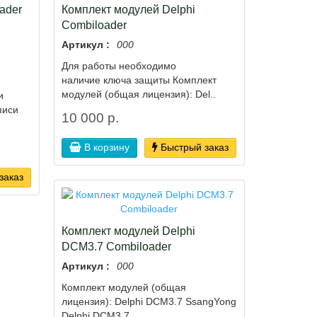
ader
Комплект модулей Delphi
Combiloader
Артикул :
000
Для работы необходимо
наличие ключа защиты Комплект
модулей (общая лицензия): Del..
и
писи
10 000 р.
В корзину
Быстрый заказ
заказ
Комплект модулей Delphi
DCM3.7 Combiloader
Артикул :
000
Комплект модулей (общая
лицензия): Delphi DCM3.7 SsangYong
Delphi DCM3.7 ..