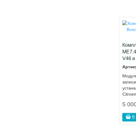
Компл
ME7.4
V46 и
Артик
Модули
запис
устан
Citroen
5 000
В