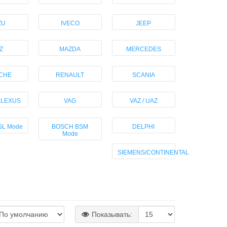
ZU
IVECO
JEEP
Z
MAZDA
MERCEDES
CHE
RENAULT
SCANIA
/ LEXUS
VAG
VAZ / UAZ
SL Mode
BOSCH BSM
DELPHI
Mode
SIEMENS/CONTINENTAL
Показывать: