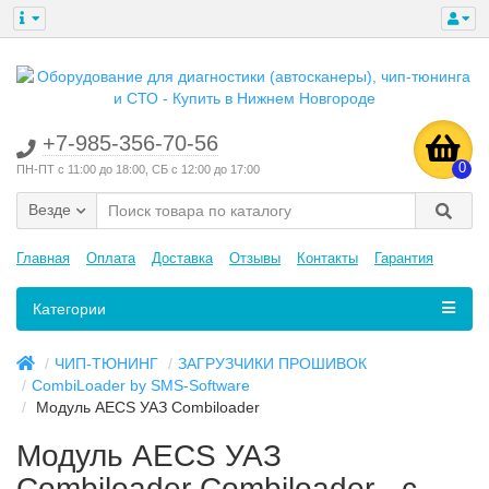
+7-985-356-70-56
0
ПН-ПТ с 11:00 до 18:00, СБ с 12:00 до 17:00
Везде
Главная
Оплата
Доставка
Отзывы
Контакты
Гарантия
Категории
ЧИП-ТЮНИНГ
ЗАГРУЗЧИКИ ПРОШИВОК
CombiLoader by SMS-Software
Модуль AECS УАЗ Combiloader
Модуль AECS УАЗ
Combiloader Combiloader - с