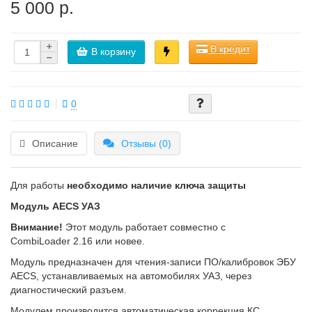
5 000 р.
В кредит
В корзину
0
Описание
Отзывы (0)
Для работы
необходимо наличие ключа защиты
Модуль AECS УАЗ
Внимание!
Этот модуль работает совместно с
CombiLoader 2.16 или новее.
Модуль предназначен для чтения-записи ПО/калибровок ЭБУ
AECS, устанавливаемых на автомобилях УАЗ, через
диагностический разъем.
Модулем производится автоматическая коррекция КС