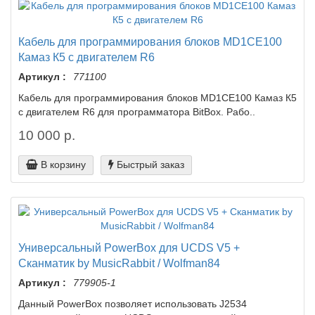
Кабель для программирования блоков MD1CE100
Камаз К5 с двигателем R6
Артикул :
771100
Кабель для программирования блоков MD1CE100 Камаз К5
с двигателем R6 для программатора BitBox. Рабо..
10 000 р.
В корзину
Быстрый заказ
Универсальный PowerBox для UCDS V5 +
Сканматик by MusicRabbit / Wolfman84
Артикул :
779905-1
Данный PowerBox позволяет использовать J2534