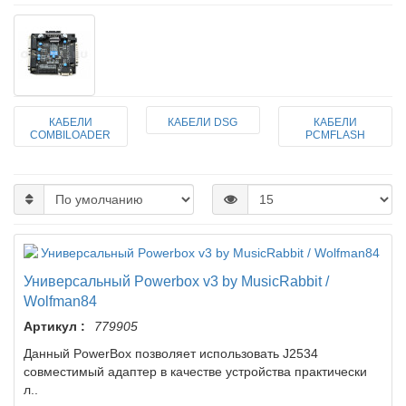
КАБЕЛИ
КАБЕЛИ DSG
КАБЕЛИ
COMBILOADER
PCMFLASH
Универсальный Powerbox v3 by MusicRabbit /
Wolfman84
Артикул :
779905
Данный PowerBox позволяет использовать J2534
совместимый адаптер в качестве устройства практически
л..