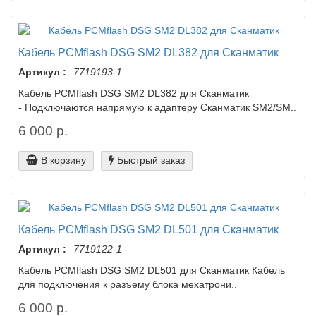
Кабель PCMflash DSG SM2 DL382 для Сканматик
Артикул :
7719193-1
Кабель PCMflash DSG SM2 DL382 для Сканматик
- Подключаются напрямую к адаптеру Сканматик SM2/SM..
6 000 р.
В корзину
Быстрый заказ
Кабель PCMflash DSG SM2 DL501 для Сканматик
Артикул :
7719122-1
Кабель PCMflash DSG SM2 DL501 для Сканматик Кабель
для подключения к разъему блока мехатрони..
6 000 р.