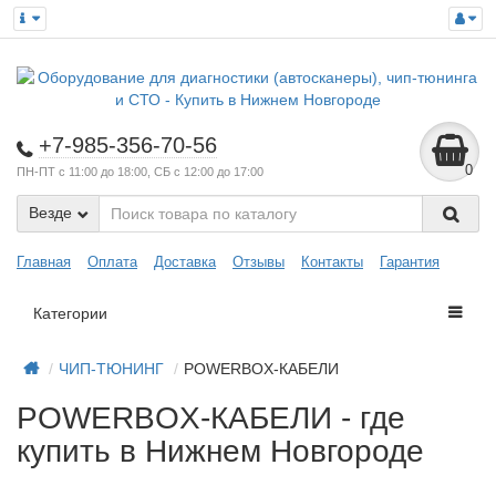
+7-985-356-70-56
0
ПН-ПТ с 11:00 до 18:00, СБ с 12:00 до 17:00
Везде
Главная
Оплата
Доставка
Отзывы
Контакты
Гарантия
Категории
ЧИП-ТЮНИНГ
POWERBOX-КАБЕЛИ
POWERBOX-КАБЕЛИ - где
купить в Нижнем Новгороде