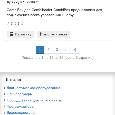
Артикул :
779971
CombiBox для Combiloader CombiBox предназначен для
подключения блока управления к Загру..
7 000 р.
В корзину
Быстрый заказ
1
2
3
>
>|
Показано с 1 по 15 из 38 (всего 3 страниц)
Каталог
Диагностическое оборудование
Осциллографы
Оборудования для чип-тюнинга
Программаторы
Видеоэндоскопы