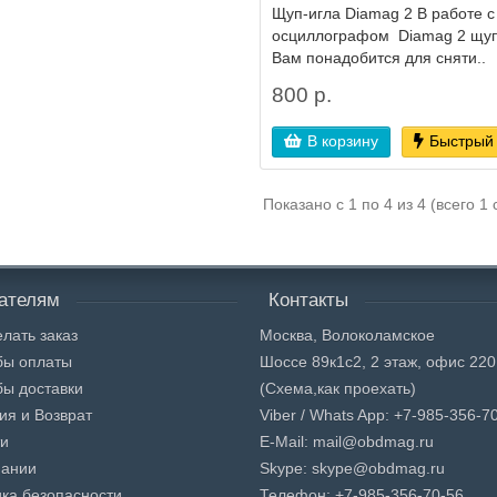
Щуп-игла Diamag 2 В работе с
осциллографом Diamag 2 щуп
Вам понадобится для сняти..
800 р.
В корзину
Быстрый 
Показано с 1 по 4 из 4 (всего 1
ателям
Контакты
елать заказ
Москва, Волоколамское
бы оплаты
Шоссе 89к1с2, 2 этаж, офис 220
ы доставки
(Схема,
как проехать)
ия и Возврат
Viber / Whats App: +7-985-356-7
ти
E-Mail: mail@obdmag.ru
пании
Skype: skype@obdmag.ru
ка безопасности
Телефон: +7-985-356-70-56