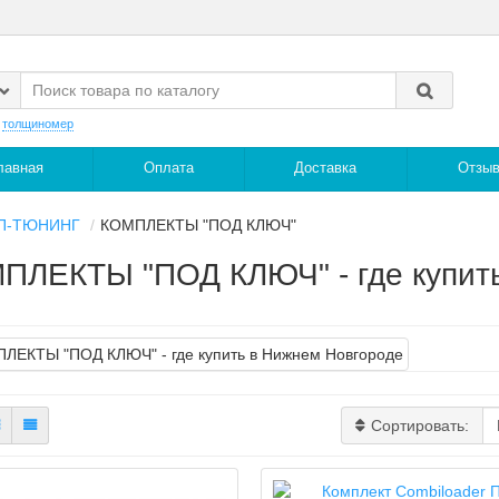
:
толщиномер
лавная
Оплата
Доставка
Отзы
П-ТЮНИНГ
КОМПЛЕКТЫ "ПОД КЛЮЧ"
ПЛЕКТЫ "ПОД КЛЮЧ" - где купить
Сортировать: