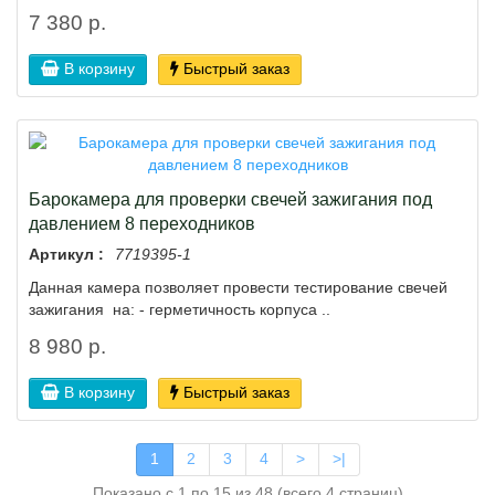
7 380 р.
В корзину
Быстрый заказ
Барокамера для проверки свечей зажигания под
давлением 8 переходников
Артикул :
7719395-1
Данная камера позволяет провести тестирование свечей
зажигания на: - герметичность корпуса ..
8 980 р.
В корзину
Быстрый заказ
1
2
3
4
>
>|
Показано с 1 по 15 из 48 (всего 4 страниц)