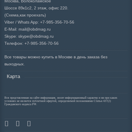
Москва, Волоколамское
Шоссе 89к1с2, 2 этаж, офис 220.
(Схема,
как проехать)
Viber / Whats App: +7-985-356-70-56
E-Mail: mail@obdmag.ru
Skype: skype@obdmag.ru
Телефон: +7-985-356-70-56
Все товары можно купить в Москве в день заказа без
выходных.
Карта
Вся представленная на сайте информация, носит информационный характер и ни при каких
условиях не является публичной офертой, определяемой положениями Статьи 437(2)
Гражданского кодекса РФ.