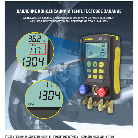
Испытание давления и температуры конденсацииThe