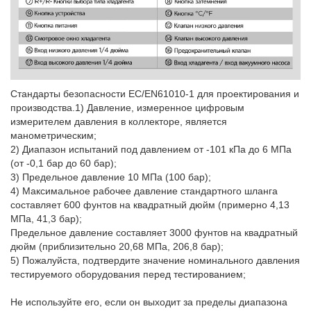
Стандарты безопасности EC/EN61010-1 для проектирования и
производства.1) Давление, измеренное цифровым
измерителем давления в коллекторе, является
манометрическим;
2) Диапазон испытаний под давлением от -101 кПа до 6 МПа
(от -0,1 бар до 60 бар);
3) Предельное давление 10 МПа (100 бар);
4) Максимальное рабочее давление стандартного шланга
составляет 600 фунтов на квадратный дюйм (примерно 4,13
МПа, 41,3 бар);
Предельное давление составляет 3000 фунтов на квадратный
дюйм (приблизительно 20,68 МПа, 206,8 бар);
5) Пожалуйста, подтвердите значение номинального давления
тестируемого оборудования перед тестированием;
Не используйте его, если он выходит за пределы диапазона