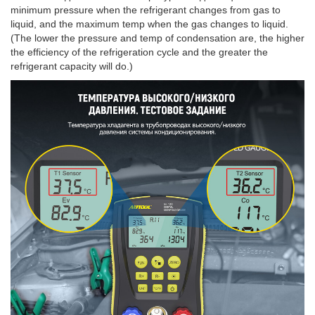
minimum pressure when the refrigerant changes from gas to
liquid, and the maximum temp when the gas changes to liquid.
(The lower the pressure and temp of condensation are, the higher
the efficiency of the refrigeration cycle and the greater the
refrigerant capacity will do.)