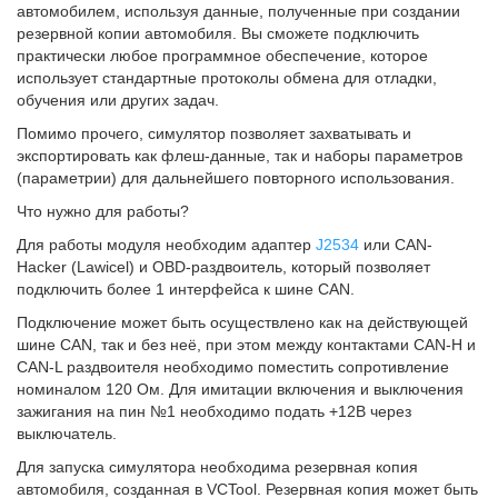
автомобилем, используя данные, полученные при создании
резервной копии автомобиля. Вы сможете подключить
практически любое программное обеспечение, которое
использует стандартные протоколы обмена для отладки,
обучения или других задач.
Помимо прочего, симулятор позволяет захватывать и
экспортировать как флеш-данные, так и наборы параметров
(параметрии) для дальнейшего повторного использования.
Что нужно для работы?
Для работы модуля необходим адаптер
J2534
или CAN-
Hacker (Lawicel) и OBD-раздвоитель, который позволяет
подключить более 1 интерфейса к шине CAN.
Подключение может быть осуществлено как на действующей
шине CAN, так и без неё, при этом между контактами CAN-H и
CAN-L раздвоителя необходимо поместить сопротивление
номиналом 120 Ом. Для имитации включения и выключения
зажигания на пин №1 необходимо подать +12В через
выключатель.
Для запуска симулятора необходима резервная копия
автомобиля, созданная в VCTool. Резервная копия может быть