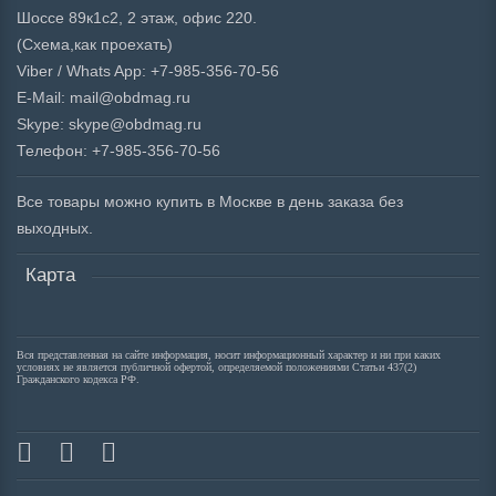
Шоссе 89к1с2, 2 этаж, офис 220.
(Схема,
как проехать)
Viber / Whats App: +7-985-356-70-56
E-Mail: mail@obdmag.ru
Skype: skype@obdmag.ru
Телефон: +7-985-356-70-56
Все товары можно купить в Москве в день заказа без
выходных.
Карта
Вся представленная на сайте информация, носит информационный характер и ни при каких
условиях не является публичной офертой, определяемой положениями Статьи 437(2)
Гражданского кодекса РФ.