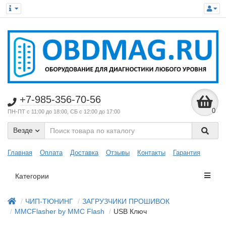
+7-985-356-70-56
0
ПН-ПТ с 11:00 до 18:00, СБ с 12:00 до 17:00
Везде
Главная
Оплата
Доставка
Отзывы
Контакты
Гарантия
Категории
ЧИП-ТЮНИНГ
ЗАГРУЗЧИКИ ПРОШИВОК
MMCFlasher by MMC Flash
USB Ключ