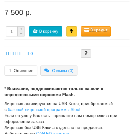
7 500 р.
В кредит
В корзину
0
Описание
Отзывы (0)
* Внимание, поддерживаются только панели с
определенными версиями Flash.
Лицензия активируются на USB-Ключ, приобретаемый
с
базовой лицензией программы Stool.
Если он уже у Вас есть - пришлите нам номер ключа при
оформлении заказа.
Лицензия без USB-Ключа отдельно не продается.
Работает через
CAN FD адаптер