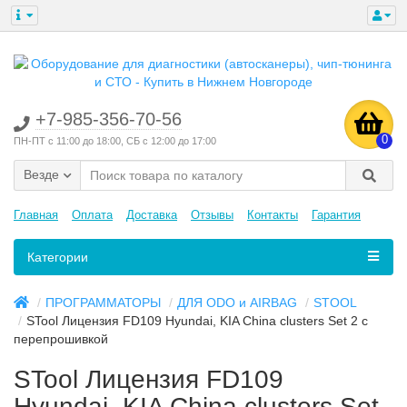
+7-985-356-70-56
0
ПН-ПТ с 11:00 до 18:00, СБ с 12:00 до 17:00
Везде
Главная
Оплата
Доставка
Отзывы
Контакты
Гарантия
Категории
ПРОГРАММАТОРЫ
ДЛЯ ODO и AIRBAG
STOOL
STool Лицензия FD109 Hyundai, KIA China clusters Set 2 с
перепрошивкой
STool Лицензия FD109
Hyundai, KIA China clusters Set