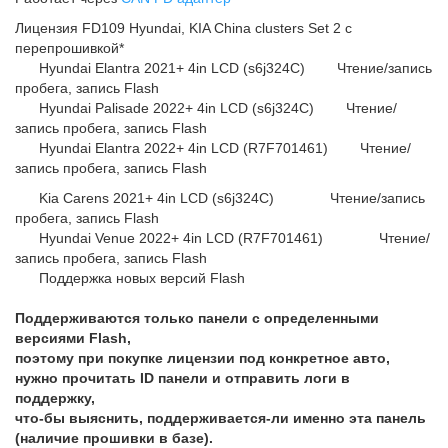
Лицензия FD109 Hyundai, KIA China clusters Set 2 с
перепрошивкой*
Hyundai Elantra 2021+ 4in LCD (s6j324C) Чтение/запись
пробега, запись Flash
Hyundai Palisade 2022+ 4in LCD (s6j324C) Чтение/
запись пробега, запись Flash
Hyundai Elantra 2022+ 4in LCD (R7F701461) Чтение/
запись пробега, запись Flash
Kia Carens 2021+ 4in LCD (s6j324C) Чтение/запись
пробега, запись Flash
Hyundai Venue 2022+ 4in LCD (R7F701461) Чтение/
запись пробега, запись Flash
Поддержка новых версий Flash
Поддерживаются только панели с определенными
версиями Flash,
поэтому при покупке лицензии под конкретное авто,
нужно прочитать ID панели и отправить логи в
поддержку,
что-бы выяснить, поддерживается-ли именно эта панель
(наличие прошивки в базе).