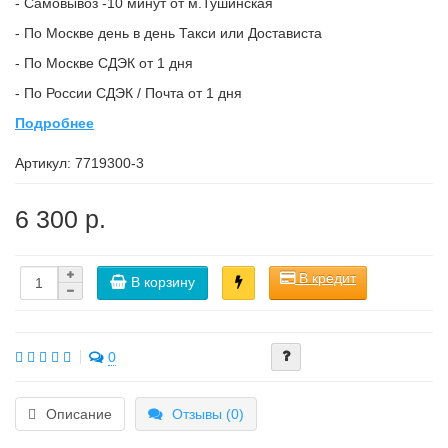
- Самовывоз -10 минут от м.Тушинская
- По Москве день в день Такси или Достависта
- По Москве СДЭК от 1 дня
- По России СДЭК / Почта от 1 дня
Подробнее
Артикул:
7719300-3
6 300 р.
В кредит
В корзину
0
Описание
Отзывы (0)