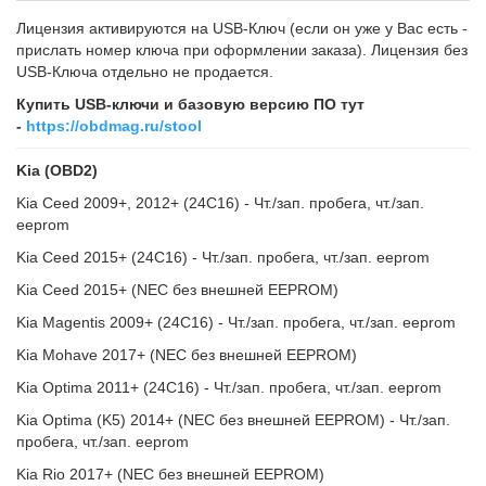
Лицензия активируются на USB-Ключ (если он уже у Вас есть -
прислать номер ключа при оформлении заказа). Лицензия без
USB-Ключа отдельно не продается.
Купить USB-ключи и базовую версию ПО тут
-
https://obdmag.ru/stool
Kia (OBD2)
Kia Ceed 2009+, 2012+ (24C16) - Чт./зап. пробега, чт./зап.
eeprom
Kia Ceed 2015+ (24C16) - Чт./зап. пробега, чт./зап. eeprom
Kia Ceed 2015+ (NEC без внешней EEPROM)
Kia Magentis 2009+ (24C16) - Чт./зап. пробега, чт./зап. eeprom
Kia Mohave 2017+ (NEC без внешней EEPROM)
Kia Optima 2011+ (24C16) - Чт./зап. пробега, чт./зап. eeprom
Kia Optima (K5) 2014+ (NEC без внешней EEPROM) - Чт./зап.
пробега, чт./зап. eeprom
Kia Rio 2017+ (NEC без внешней EEPROM)