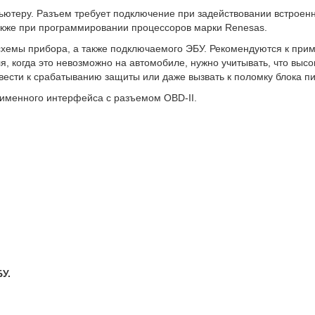
ьютеру. Разъем требует подключение при задействовании встроен
акже при программировании процессоров марки Renesas.
хемы прибора, а также подключаемого ЭБУ. Рекомендуются к прим
, когда это невозможно на автомобиле, нужно учитывать, что выс
вести к срабатыванию защиты или даже вызвать к поломку блока п
именного интерфейса с разъемом OBD-II.
У.