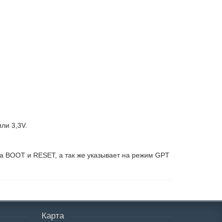
ли 3,3V.
на BOOT и RESET, а так же указывает на режим GPT
Карта