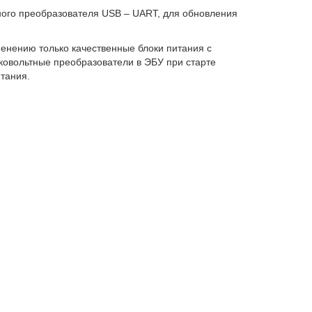
ного преобразователя USB – UART, для обновления
енению только качественные блоки питания с
оковольтные преобразователи в ЭБУ при старте
итания.