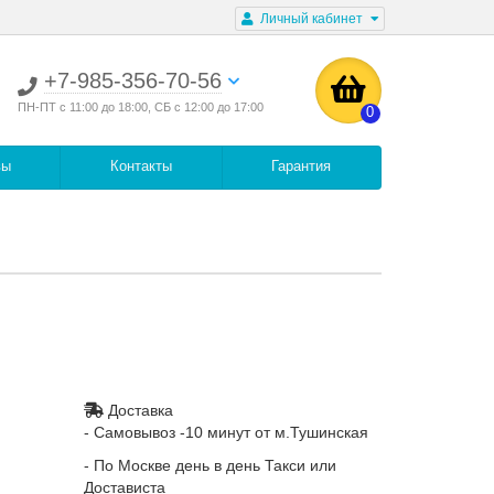
Личный кабинет
+7-985-356-70-56
ПН-ПТ с 11:00 до 18:00, СБ с 12:00 до 17:00
0
вы
Контакты
Гарантия
Доставка
- Самовывоз -10 минут от м.Тушинская
- По Москве день в день Такси или
Достависта