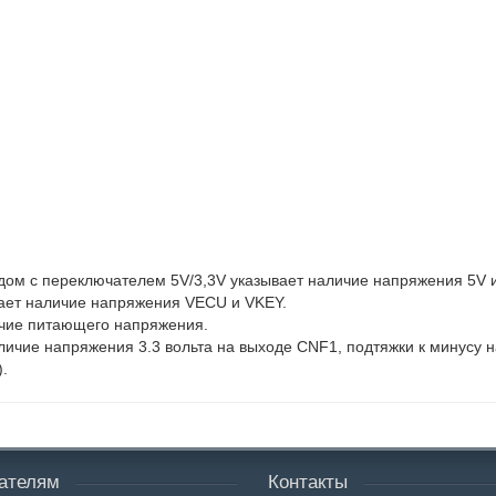
ом с переключателем 5V/3,3V указывает наличие напряжения 5V и
ает наличие напряжения VECU и VKEY.
ичие питающего напряжения.
ичие напряжения 3.3 вольта на выходе CNF1, подтяжки к минусу 
).
ателям
Контакты