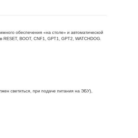
ммного обеспечения «на столе» и автоматической
алов RESET, BOOT, CNF1, GPT1, GPT2, WATCHDOG.
ен светиться, при подаче питания на ЭБУ),