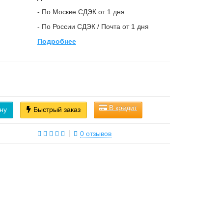
- По Москве СДЭК от 1 дня
- По России СДЭК / Почта от 1 дня
Подробнее
В кредит
ну
Быстрый заказ
0 отзывов