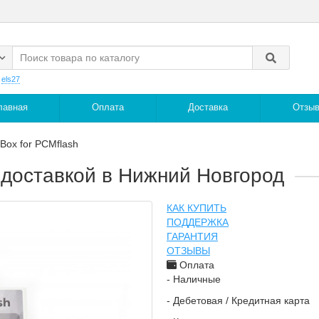
:
els27
лавная
Оплата
Доставка
Отзы
Box for PCMflash
с доставкой в Нижний Новгород
КАК КУПИТЬ
ПОДДЕРЖКА
ГАРАНТИЯ
ОТЗЫВЫ
Оплата
- Наличные
- Дебетовая / Кредитная карта