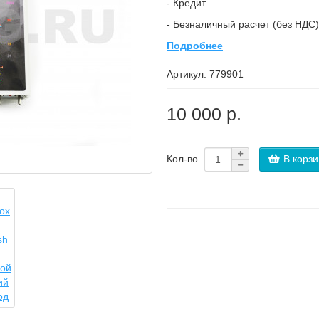
- Кредит
- Безналичный расчет (без НДС)
Подробнее
Артикул:
779901
10 000 р.
В корзи
Кол-во