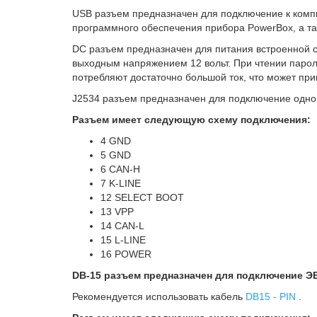
USB разъем предназначен для подключение к комп
программного обеспечения прибора PowerBox, а т
DC разъем предназначен для питания встроенной с
выходным напряжением 12 вольт. При чтении пароля
потребляют достаточно большой ток, что может при
J2534 разъем предназначен для подключение одно
Разъем имеет следующую схему подключения:
4 GND
5 GND
6 CAN-H
7 K-LINE
12 SELECT BOOT
13 VPP
14 CAN-L
15 L-LINE
16 POWER
DB-15 разъем предназначен для подключение ЭБ
Рекомендуется использовать кабель
DB15 - PIN
.