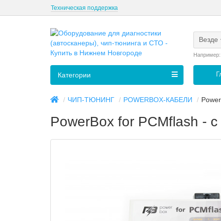
Техническая поддержка
Везде
Например
Г
Категории
ЧИП-ТЮНИНГ
POWERBOX-КАБЕЛИ
Power
PowerBox for PCMflash - 