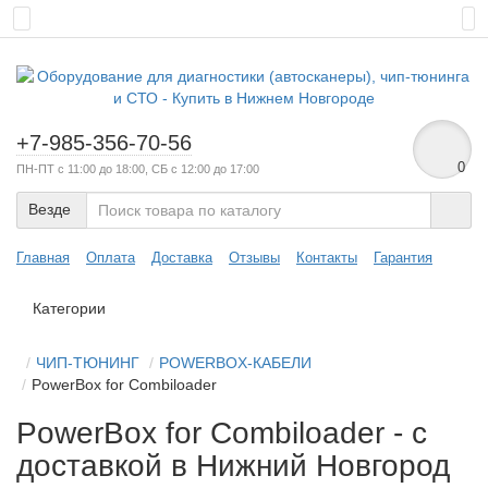
+7-985-356-70-56
0
ПН-ПТ с 11:00 до 18:00, СБ с 12:00 до 17:00
Везде
Главная
Оплата
Доставка
Отзывы
Контакты
Гарантия
Категории
ЧИП-ТЮНИНГ
POWERBOX-КАБЕЛИ
PowerBox for Combiloader
PowerBox for Combiloader - с
доставкой в Нижний Новгород