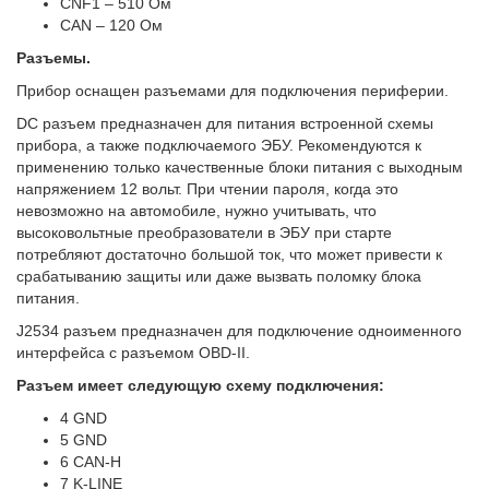
CNF1 – 510 Ом
CAN – 120 Ом
Разъемы.
Прибор оснащен разъемами для подключения периферии.
DC разъем предназначен для питания встроенной схемы
прибора, а также подключаемого ЭБУ. Рекомендуются к
применению только качественные блоки питания с выходным
напряжением 12 вольт. При чтении пароля, когда это
невозможно на автомобиле, нужно учитывать, что
высоковольтные преобразователи в ЭБУ при старте
потребляют достаточно большой ток, что может привести к
срабатыванию защиты или даже вызвать поломку блока
питания.
J2534 разъем предназначен для подключение одноименного
интерфейса с разъемом OBD-II.
Разъем имеет следующую схему подключения:
4 GND
5 GND
6 CAN-H
7 K-LINE