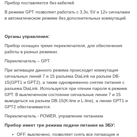
Прибор поставляется без кабелей.
В режиме GPT позволяет работать c 3,3v, 5V и 12v сигналами
в автоматическом режиме без дополнительных коммутаций.
Органы управления:
Прибор оснащен тремя переключателя, для обеспечения
работы в разных режимах.
Переключатель – GPT.
При активации данного режима происходит коммутация
сигнальных линий 7 и 15 разъема DiaLink на разъем DB-
15(GPT1 и GPT2), а также одновременно снятие питания с
разъема DiaLink. Используется при чтении пароля в режиме
GPT. В выключенном состоянии сигнальные линии 7 и 15
выводиться на разъем DB-15(K-line и L-line), а линии GPT1 и
GPT2 обестачиваются.
Переключатель - POWER, управление питанием.
Прибор имеет три режима подачи питания на ЭБУ:
OFF, выключено, позволяет снять все питающие и