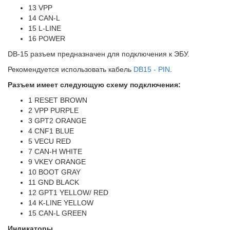
13 VPP
14 CAN-L
15 L-LINE
16 POWER
DB-15 разъем предназначен для подключения к ЭБУ.
Рекомендуется использовать кабель
DB15 - PIN
.
Разъем имеет следующую схему подключения:
1 RESET BROWN
2 VPP PURPLE
3 GPT2 ORANGE
4 CNF1 BLUE
5 VECU RED
7 CAN-H WHITE
9 VKEY ORANGE
10 BOOT GRAY
11 GND BLACK
12 GPT1 YELLOW/ RED
14 K-LINE YELLOW
15 CAN-L GREEN
Индикаторы