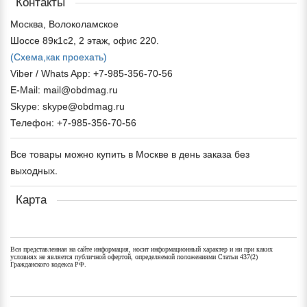
Контакты
Москва, Волоколамское
Шоссе 89к1с2, 2 этаж, офис 220.
(Схема,
как проехать)
Viber / Whats App: +7-985-356-70-56
E-Mail: mail@obdmag.ru
Skype: skype@obdmag.ru
Телефон: +7-985-356-70-56
Все товары можно купить в Москве в день заказа без
выходных.
Карта
Вся представленная на сайте информация, носит информационный характер и ни при каких
условиях не является публичной офертой, определяемой положениями Статьи 437(2)
Гражданского кодекса РФ.