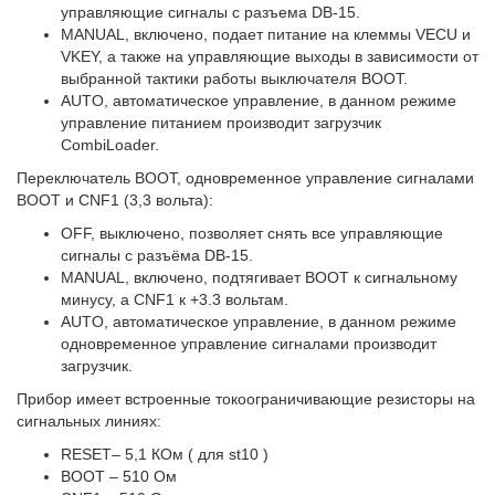
управляющие сигналы с разъема DB-15.
MANUAL, включено, подает питание на клеммы VECU и
VKEY, а также на управляющие выходы в зависимости от
выбранной тактики работы выключателя BOOT.
AUTO, автоматическое управление, в данном режиме
управление питанием производит загрузчик
CombiLoader.
Переключатель BOOT, одновременное управление сигналами
BOOT и CNF1 (3,3 вольта):
OFF, выключено, позволяет снять все управляющие
сигналы с разъёма DB-15.
MANUAL, включено, подтягивает BOOT к сигнальному
минусу, а CNF1 к +3.3 вольтам.
AUTO, автоматическое управление, в данном режиме
одновременное управление сигналами производит
загрузчик.
Прибор имеет встроенные токоограничивающие резисторы на
сигнальных линиях:
RESET– 5,1 КОм ( для st10 )
BOOT – 510 Ом