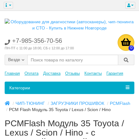
+7-985-356-70-56
0
ПН-ПТ с 11:00 до 18:00, СБ с 12:00 до 17:00
Везде
Главная
Оплата
Доставка
Отзывы
Контакты
Гарантия
Категории
ЧИП-ТЮНИНГ
ЗАГРУЗЧИКИ ПРОШИВОК
PCMFlash
PCM Flash Модуль 35 Toyota / Lexus / Scion / Hino
PCMFlash Модуль 35 Toyota /
Lexus / Scion / Hino - с