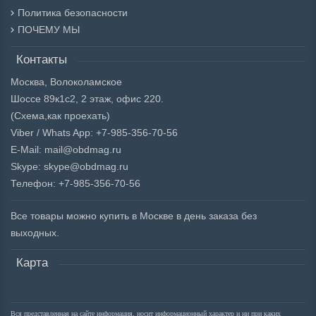
Политика безопасности
ПОЧЕМУ МЫ
Контакты
Москва, Волоколамское
Шоссе 89к1с2, 2 этаж, офис 220.
(Схема,
как проехать)
Viber / Whats App: +7-985-356-70-56
E-Mail: mail@obdmag.ru
Skype: skype@obdmag.ru
Телефон: +7-985-356-70-56
Все товары можно купить в Москве в день заказа без
выходных.
Карта
Вся представленная на сайте информация, носит информационный характер и ни при каких