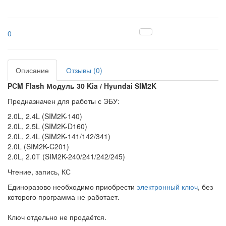
0
Описание
Отзывы (0)
PCM Flash
Модуль 30 Kia / Hyundai SIM2K
Предназначен для работы с ЭБУ:
2.0L, 2.4L (SIM2K-140)
2.0L, 2.5L (SIM2K-D160)
2.0L, 2.4L (SIM2K-141/142/341)
2.0L (SIM2K-C201)
2.0L, 2.0T (SIM2K-240/241/242/245)
Чтение, запись, КС
Единоразово необходимо приобрести
электронный ключ
, без
которого программа не работает.
Ключ отдельно не продаётся.