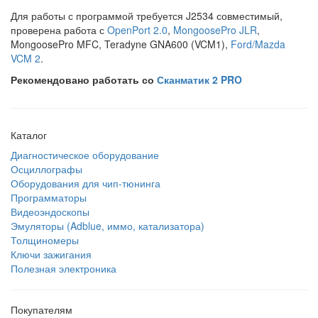
Для работы с программой требуется J2534 совместимый,
проверена работа с
OpenPort 2.0
,
MongoosePro JLR
,
MongoosePro MFC, Teradyne GNA600 (VCM1),
Ford/Mazda
VCM 2
.
Рекомендовано работать со
Сканматик 2 PRO
Каталог
Диагностическое оборудование
Осциллографы
Оборудования для чип-тюнинга
Программаторы
Видеоэндоскопы
Эмуляторы (Adblue, иммо, катализатора)
Толщиномеры
Ключи зажигания
Полезная электроника
Покупателям