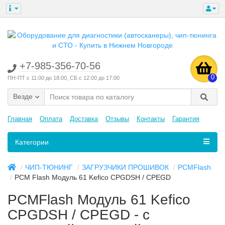
+7-985-356-70-56
0
ПН-ПТ с 11:00 до 18:00, СБ с 12:00 до 17:00
Везде
Главная
Оплата
Доставка
Отзывы
Контакты
Гарантия
Категории
ЧИП-ТЮНИНГ
ЗАГРУЗЧИКИ ПРОШИВОК
PCMFlash
PCM Flash Модуль 61 Kefico CPGDSH / CPEGD
PCMFlash Модуль 61 Kefico
CPGDSH / CPEGD - с