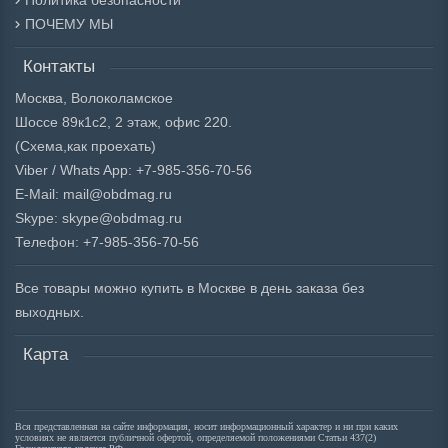
Политика безопасности
ПОЧЕМУ МЫ
Контакты
Москва, Волоколамское
Шоссе 89к1с2, 2 этаж, офис 220.
(Схема,
как проехать)
Viber / Whats App: +7-985-356-70-56
E-Mail: mail@obdmag.ru
Skype: skype@obdmag.ru
Телефон: +7-985-356-70-56
Все товары можно купить в Москве в день заказа без
выходных.
Карта
Вся представленная на сайте информация, носит информационный характер и ни при каких
условиях не является публичной офертой, определяемой положениями Статьи 437(2)