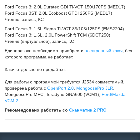
Ford Focus 3: 2.0L Duratec GDI Ti-VCT 150/170PS (MED17)
Ford Focus 3ST: 2.0L Ecoboost GTDI 250PS (MED17)
Чтение, запись, КС
Ford Focus 3: 1.6L Sigma Ti-VCT 85/105/125PS (EMS2204)
Ford Focus 3: 1.6L, 2.0L PowerShift TCM (6DCT250)
Чтение (виртуальное), запись, КС
Единоразово необходимо приобрести
электронный ключ
, без
которого программа не работает.
Ключ отдельно не продаётся.
Для работы с программой требуется J2534 совместимый,
проверена работа с
OpenPort 2.0
,
MongoosePro JLR
,
MongoosePro MFC, Teradyne GNA600 (VCM1),
Ford/Mazda
VCM 2
.
Рекомендовано работать со
Сканматик 2 PRO