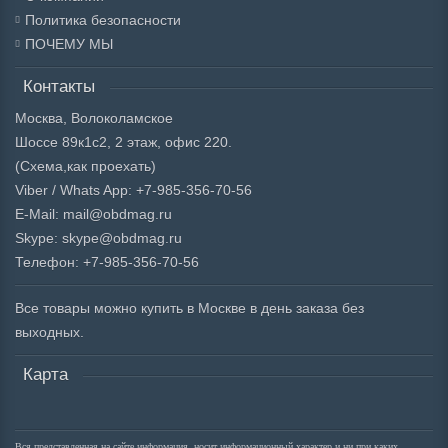
Политика безопасности
ПОЧЕМУ МЫ
Контакты
Москва, Волоколамское
Шоссе 89к1с2, 2 этаж, офис 220.
(Схема,
как проехать)
Viber / Whats App: +7-985-356-70-56
E-Mail: mail@obdmag.ru
Skype: skype@obdmag.ru
Телефон: +7-985-356-70-56
Все товары можно купить в Москве в день заказа без
выходных.
Карта
Вся представленная на сайте информация, носит информационный характер и ни при каких