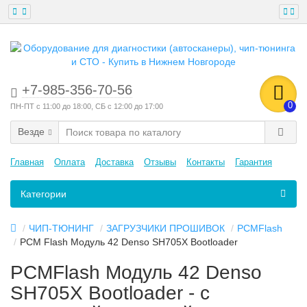
+7-985-356-70-56
0
ПН-ПТ с 11:00 до 18:00, СБ с 12:00 до 17:00
Везде
Главная
Оплата
Доставка
Отзывы
Контакты
Гарантия
Категории
ЧИП-ТЮНИНГ
ЗАГРУЗЧИКИ ПРОШИВОК
PCMFlash
PCM Flash Модуль 42 Denso SH705X Bootloader
PCMFlash Модуль 42 Denso
SH705X Bootloader - с