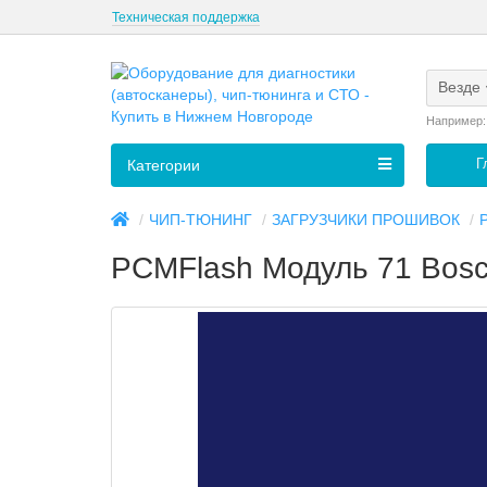
Техническая поддержка
Везде
Например
Г
Категории
ЧИП-ТЮНИНГ
ЗАГРУЗЧИКИ ПРОШИВОК
PCMFlash Модуль 71 Bosc