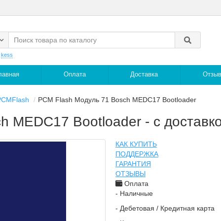
:
kess
лавная
Оплата
Доставка
Отзы
PCMFlash
PCM Flash Модуль 71 Bosch MEDC17 Bootloader
h MEDC17 Bootloader - с доставк
КАК КУПИТЬ
ПОДДЕРЖКА
ГАРАНТИЯ
ОТЗЫВЫ
Оплата
- Наличные
- Дебетовая / Кредитная карта