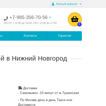
Личный кабинет
+7-985-356-70-56
ПН-ПТ с 11:00 до 18:00, СБ с 12:00 до 17:00
0
вы
Контакты
Гарантия
ой в Нижний Новгород
Доставка
- Самовывоз -10 минут от м.Тушинская
- По Москве день в день Такси или
Достависта