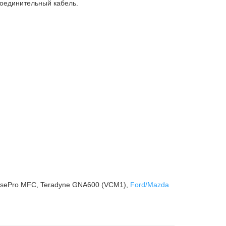
оединительный кабель.
osePro MFC, Teradyne GNA600 (VCM1),
Ford/Mazda