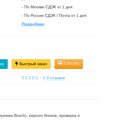
- По Москве СДЭК от 1 дня
- По России СДЭК / Почта от 1 дня
Подробнее
В кредит
ну
Быстрый заказ
0 отзывов
рузчика Bosch), eeprom блоков, проверка и