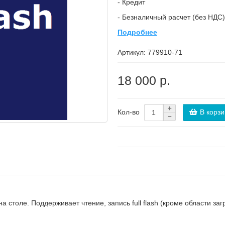
- Кредит
- Безналичный расчет (без НДС)
Подробнее
Артикул:
779910-71
18 000 р.
В корзи
Кол-во
столе. Поддерживает чтение, запись full flash (кроме области заг