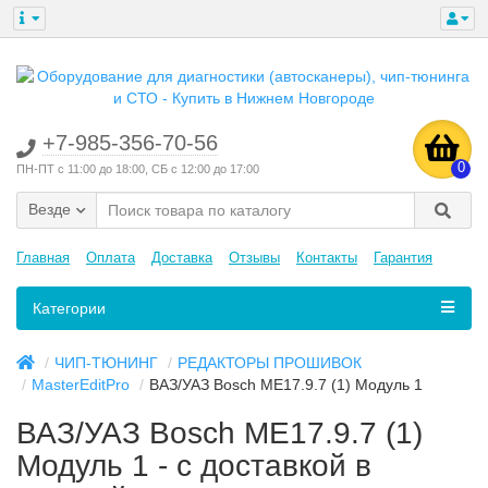
+7-985-356-70-56
0
ПН-ПТ с 11:00 до 18:00, СБ с 12:00 до 17:00
Везде
Главная
Оплата
Доставка
Отзывы
Контакты
Гарантия
Категории
ЧИП-ТЮНИНГ
РЕДАКТОРЫ ПРОШИВОК
MasterEditPro
ВАЗ/УАЗ Bosch ME17.9.7 (1) Модуль 1
ВАЗ/УАЗ Bosch ME17.9.7 (1)
Модуль 1 - с доставкой в