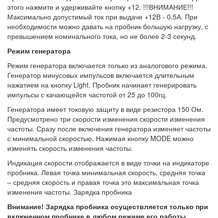
этого нажмите и удерживайте кнопку +12. !!!ВНИМАНИЕ!!!
Максимально допустимый ток при выдаче +12В - 0.5А. При
необходимости можно давать на пробник большую нагрузку, с
превышением номинального тока, но не более 2-3 секунд.
Режим генератора
Режим генератора включается только из аналогового режима.
Генератор минусовых импульсов включается длительным
нажатием на кнопку Light. Пробник начинает генерировать
импульсы с качающейся частотой от 25 до 100гц.
Генератора имеет токовую защиту в виде резистора 150 Ом.
Предусмотрено три скорости изменения скорости изменения
частоты. Сразу после включения генератора изменяет частоты
с минимальной скоростью. Нажимая кнопку MODE можно
изменять скорость изменения частоты.
Индикация скорости отображается в виде точки на индикаторе
пробника. Левая точка минимальная скорость, средняя точка
– средняя скорость и правая точка это максимальная точка
изменения частоты. Зарядка пробника
Внимание! Зарядка пробника осуществляется только при
включенном пробнике в любом режиме его работы.