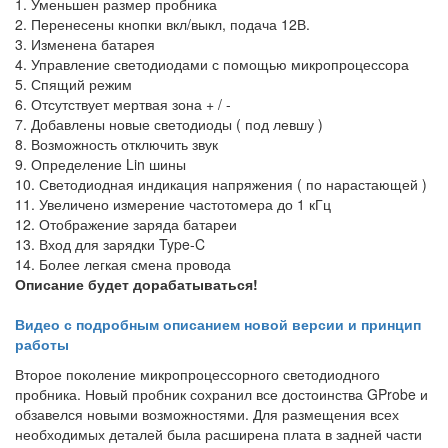
1. Уменьшен размер пробника
2. Перенесены кнопки вкл/выкл, подача 12В.
3. Изменена батарея
4. Управление светодиодами с помощью микропроцессора
5. Спящий режим
6. Отсутствует мертвая зона + / -
7. Добавлены новые светодиоды ( под левшу )
8. Возможность отключить звук
9. Определение Lin шины
10. Светодиодная индикация напряжения ( по нарастающей )
11. Увеличено измерение частотомера до 1 кГц
12. Отображение заряда батареи
13. Вход для зарядки Type-C
14. Более легкая смена провода
Описание будет дорабатываться!
Видео с подробным описанием новой версии и принцип
работы
Второе поколение микропроцессорного светодиодного
пробника. Новый пробник сохранил все достоинства GProbe и
обзавелся новыми возможностями. Для размещения всех
необходимых деталей была расширена плата в задней части