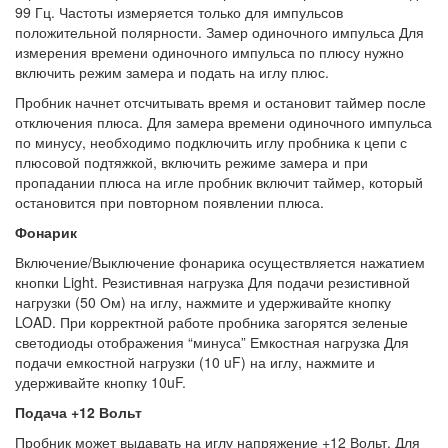
99 Гц. Частоты измеряется только для импульсов
положительной полярности. Замер одиночного импульса Для
измерения времени одиночного импульса по плюсу нужно
включить режим замера и подать на иглу плюс.
Пробник начнет отсчитывать время и остановит таймер после
отключения плюса. Для замера времени одиночного импульса
по минусу, необходимо подключить иглу пробника к цепи с
плюсовой подтяжкой, включить режиме замера и при
пропадании плюса на игле пробник включит таймер, который
остановится при повторном появлении плюса.
Фонарик
Включение/Выключение фонарика осуществляется нажатием
кнопки Light. Резистивная нагрузка Для подачи резистивной
нагрузки (50 Ом) на иглу, нажмите и удерживайте кнопку
LOAD. При корректной работе пробника загорятся зеленые
светодиоды отображения “минуса” Емкостная нагрузка Для
подачи емкостной нагрузки (10 uF) на иглу, нажмите и
удерживайте кнопку 10uF.
Подача +12 Вольт
Пробник может выдавать на иглу напряжение +12 Вольт. Для