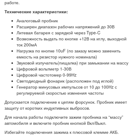
работе.
Технические характеристики:
Аналоговый пробник
Расширен диапазон рабочих напряжений до 30В
Литевая батарея с зарядкой через Type-C
Возможность выдать по кнопке +12В на иглу, выходной
ток 200мА
Нагрузка по кнопке 10uF (по заказу можно заменить
емкость на резистор нужного номинала)
Звуковой излучатель(пищалка) при замыкании на массу
Цифровой вольтметр 1-30В
Цифровой частотомер 0-99Hz
Светодиодный фонарик (расположен под иглой)
Генератор минусовых импульсов от 10 до 100Hz с
регулируемой скоростью измнения частоты
Допускается подключение к цепям форсунок. Пробник имеет
защиту от коротких индуктивных выбросов.
Для начала работы подключите зажим пробника на “массу”
автомобиля и включите пробник кнопкой Вкл/Выкл.
Избегайте подключения зажима к плюсовой клемме АКБ.