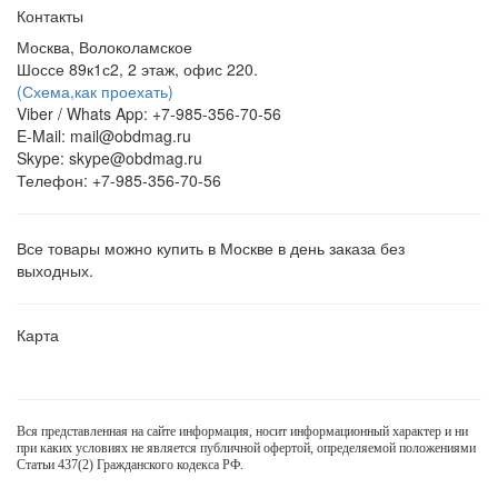
Контакты
Москва, Волоколамское
Шоссе 89к1с2, 2 этаж, офис 220.
(Схема,
как проехать)
Viber / Whats App: +7-985-356-70-56
E-Mail: mail@obdmag.ru
Skype: skype@obdmag.ru
Телефон: +7-985-356-70-56
Все товары можно купить в Москве в день заказа без
выходных.
Карта
Вся представленная на сайте информация, носит информационный характер и ни
при каких условиях не является публичной офертой, определяемой положениями
Статьи 437(2) Гражданского кодекса РФ.