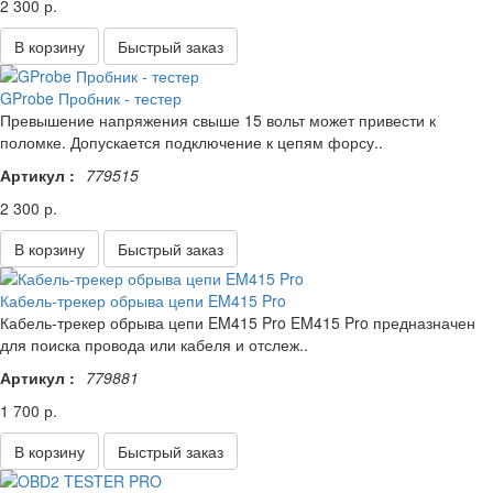
2 300 р.
В корзину
Быстрый заказ
GProbe Пробник - тестер
Превышение напряжения свыше 15 вольт может привести к
поломке. Допускается подключение к цепям форсу..
Артикул :
779515
2 300 р.
В корзину
Быстрый заказ
Кабель-трекер обрыва цепи EM415 Pro
Кабель-трекер обрыва цепи EM415 Pro EM415 Pro предназначен
для поиска провода или кабеля и отслеж..
Артикул :
779881
1 700 р.
В корзину
Быстрый заказ