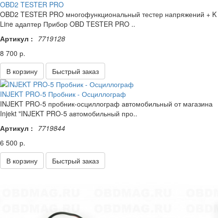
OBD2 TESTER PRO
OBD2 TESTER PRO многофункциональный тестер напряжений + K
Line адаптер Прибор OBD TESTER PRO ..
Артикул :
7719128
8 700 р.
В корзину
Быстрый заказ
INJEKT PRO-5 Пробник - Осциллограф
INJEKT PRO-5 пробник-осциллограф автомобильный от магазина
Injekt "INJEKT PRO-5 автомобильный про..
Артикул :
7719844
6 500 р.
В корзину
Быстрый заказ