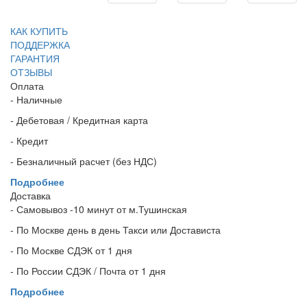
КАК КУПИТЬ
ПОДДЕРЖКА
ГАРАНТИЯ
ОТЗЫВЫ
Оплата
- Наличные
- Дебетовая / Кредитная карта
- Кредит
- Безналичный расчет (без НДС)
Подробнее
Доставка
- Самовывоз -10 минут от м.Тушинская
- По Москве день в день Такси или Достависта
- По Москве СДЭК от 1 дня
- По России СДЭК / Почта от 1 дня
Подробнее