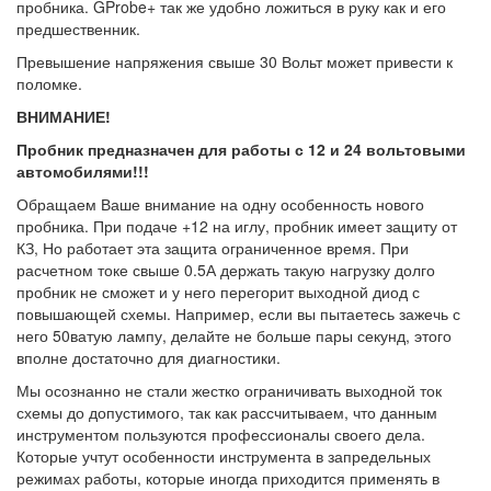
пробника. GProbe+ так же удобно ложиться в руку как и его
предшественник.
Превышение напряжения свыше 30 Вольт может привести к
поломке.
ВНИМАНИЕ!
Пробник предназначен для работы с 12 и 24 вольтовыми
автомобилями!!!
Обращаем Ваше внимание на одну особенность нового
пробника. При подаче +12 на иглу, пробник имеет защиту от
КЗ, Но работает эта защита ограниченное время. При
расчетном токе свыше 0.5А держать такую нагрузку долго
пробник не сможет и у него перегорит выходной диод с
повышающей схемы. Например, если вы пытаетесь зажечь с
него 50ватую лампу, делайте не больше пары секунд, этого
вполне достаточно для диагностики.
Мы осознанно не стали жестко ограничивать выходной ток
схемы до допустимого, так как рассчитываем, что данным
инструментом пользуются профессионалы своего дела.
Которые учтут особенности инструмента в запредельных
режимах работы, которые иногда приходится применять в