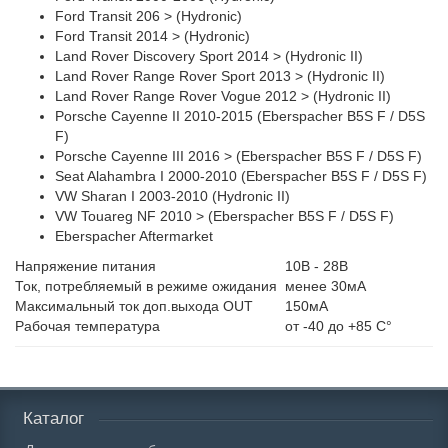
Ford Transit 206 > (Hydronic)
Ford Transit 2014 > (Hydronic)
Land Rover Discovery Sport 2014 > (Hydronic II)
Land Rover Range Rover Sport 2013 > (Hydronic II)
Land Rover Range Rover Vogue 2012 > (Hydronic II)
Porsche Cayenne II 2010-2015 (Eberspacher B5S F / D5S
F)
Porsche Cayenne III 2016 > (Eberspacher B5S F / D5S F)
Seat Alahambra I 2000-2010 (Eberspacher B5S F / D5S F)
VW Sharan I 2003-2010 (Hydronic II)
VW Touareg NF 2010 > (Eberspacher B5S F / D5S F)
Eberspacher Aftermarket
Напряжение питания
10В - 28В
Ток, потребляемый в режиме ожидания
менее 30мА
Максимальный ток доп.выхода OUT
150мА
Рабочая температура
от -40 до +85 С°
Каталог