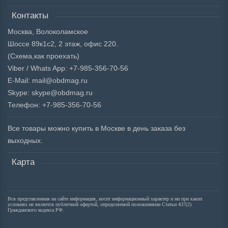
Контакты
Москва, Волоколамское
Шоссе 89к1с2, 2 этаж, офис 220.
(Схема,
как проехать)
Viber / Whats App: +7-985-356-70-56
E-Mail: mail@obdmag.ru
Skype: skype@obdmag.ru
Телефон: +7-985-356-70-56
Все товары можно купить в Москве в день заказа без
выходных.
Карта
Вся представленная на сайте информация, носит информационный характер и ни при каких
условиях не является публичной офертой, определяемой положениями Статьи 437(2)
Гражданского кодекса РФ.