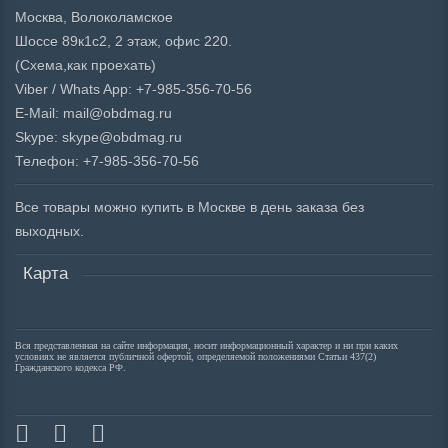
Москва, Волоколамское
Шоссе 89к1с2, 2 этаж, офис 220.
(Схема,
как проехать)
Viber / Whats App: +7-985-356-70-56
E-Mail: mail@obdmag.ru
Skype: skype@obdmag.ru
Телефон: +7-985-356-70-56
Все товары можно купить в Москве в день заказа без
выходных.
Карта
Вся представленная на сайте информация, носит информационный характер и ни при каких
условиях не является публичной офертой, определяемой положениями Статьи 437(2)
Гражданского кодекса РФ.