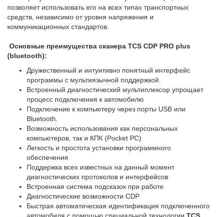
позволяет использовать его на всех типах транспортных
средств, независимо от уровня напряжения и
коммуникационных стандартов.
Основные преимущества сканера TCS CDP PRO plus
(bluetooth):
Дружественный и интуитивно понятный интерфейс
программы с мультиязычной поддержкой.
Встроенный диагностический мультиплексор упрощает
процесс подключения к автомобилю
Подключение к компьютеру через порты USB или
Bluetooth.
Возможность использования как персональных
компьютеров, так и КПК (Pocket PC)
Легкость и простота установки программного
обеспечения
Поддержка всех известных на данный момент
диагностических протоколов и интерфейсов
Встроенная система подсказок при работе
Диагностические возможности CDP
Быстрая автоматическая идентификация подключенного
автомобиля с помощью специальной технологии
TCS