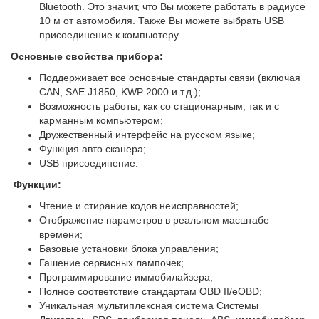
Bluetooth. Это значит, что Вы можете работать в радиусе
10 м от автомобиля. Также Вы можете выбрать USB
присоединение к компьютеру.
Основные свойства прибора:
Поддерживает все основные стандарты связи (включая
CAN, SAE J1850, KWP 2000 и т.д.);
Возможность работы, как со стационарным, так и с
карманным компьютером;
Дружественный интерфейс на русском языке;
Функция авто сканера;
USB присоединение.
Функции:
Чтение и стирание кодов неисправностей;
Отображение параметров в реальном масштабе
времени;
Базовые установки блока управления;
Гашение сервисных лампочек;
Программирование иммобилайзера;
Полное соответствие стандартам OBD II/eOBD;
Уникальная мультиплексная система Системы