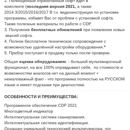
2. Полноценный отработанный софт идёт в
комплекте (
последняя версия 2021,
а также
2014.3/2015/2016/2017 В т.ч. видеоинструкция по установке
программы, избавит Вас от проблем с установкой софта.
Также полезные материалы по работе с CDP.
3. Получение
бесплатных обновлений
при появлении новых
версий софта.
4. Полное бесплатное техническое сопровождение с
возможностью удалённой настройки оборудования.
*
5. Прибор поступает в продажу только после проверки.
Общая
оценка оборудованию
: - большой мультимарочный
функционал, на все 100% оправдывает себя, по стоимости и
возможностям аналогов нет на данный момент +
немаловажный факт - что программа полностью на РУССКОМ
языке и имеет подсказки при диагностике.
ОСОБЕННОСТИ И ПРЕИМУЩЕСТВА:
Программное обеспечение CDP 2021
Многоцветный индикатор
Интеллектуальная система сканирования.
Интеллектуальная система идентификации.
Оснащен уникальной технологией мультиплексора, что