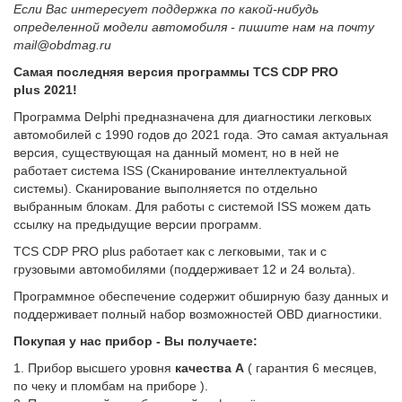
Если Вас интересует поддержка по какой-нибудь
определенной модели автомобиля - пишите нам на почту
mail@obdmag.ru
Самая последняя версия программы TCS CDP PRO
plus 2021!
Программа Delphi предназначена для диагностики легковых
автомобилей с 1990 годов до 2021 года. Это самая актуальная
версия, существующая на данный момент, но в ней не
работает система ISS (Сканирование интеллектуальной
системы). Сканирование выполняется по отдельно
выбранным блокам. Для работы с сиcтемой ISS можем дать
ссылку на предыдущие версии программ.
TCS CDP PRO plus работает как с легковыми, так и с
грузовыми автомобилями (поддерживает 12 и 24 вольта).
Программное обеспечение содержит обширную базу данных и
поддерживает полный набор возможностей OBD диагностики.
Покупая у нас прибор - Вы получаете:
1. Прибор высшего уровня
качества А
( гарантия 6 месяцев,
по чеку и пломбам на приборе ).