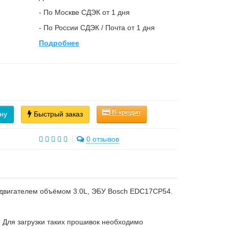
- По Москве СДЭК от 1 дня
- По России СДЭК / Почта от 1 дня
Подробнее
В кредит
ну
Быстрый заказ
0 отзывов
м двигателем объёмом 3.0L, ЭБУ Bosch EDC17CP54.
. Для загрузки таких прошивок необходимо