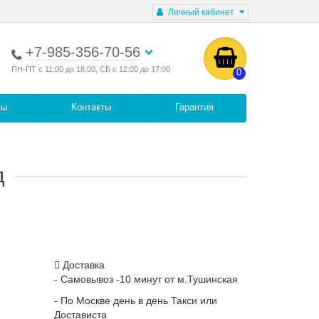
Личный кабинет
+7-985-356-70-56
ПН-ПТ с 11:00 до 18:00, СБ с 12:00 до 17:00
0
вы
Контакты
Гарантия
д
Доставка
- Самовывоз -10 минут от м.Тушинская
- По Москве день в день Такси или
Достависта