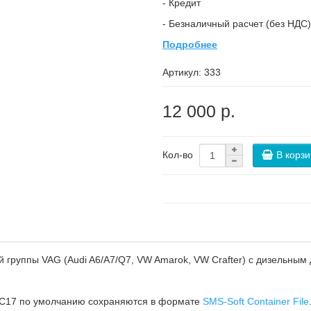
- Кредит
- Безналичный расчет (без НДС)
Подробнее
Артикул:
333
12 000 р.
В корзи
Кол-во
 группы VAG (Audi A6/A7/Q7, VW Amarok, VW Crafter) с дизельны
DC17 по умолчанию сохраняются в формате
SMS-Soft Container File