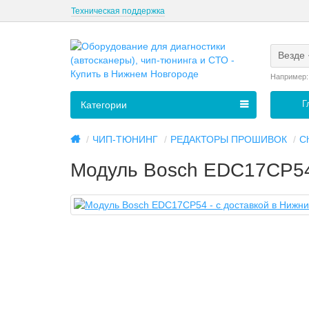
Техническая поддержка
Везде
Например
Г
Категории
ЧИП-ТЮНИНГ
РЕДАКТОРЫ ПРОШИВОК
C
Mодуль Bosch EDC17CP54 