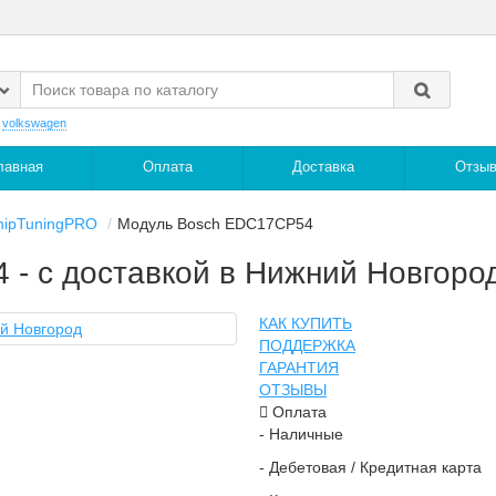
:
volkswagen
лавная
Оплата
Доставка
Отзы
hipTuningPRO
Mодуль Bosch EDC17CP54
- с доставкой в Нижний Новгоро
КАК КУПИТЬ
ПОДДЕРЖКА
ГАРАНТИЯ
ОТЗЫВЫ
Оплата
- Наличные
- Дебетовая / Кредитная карта