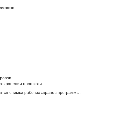
озможно.
ровок.
сохранении прошивки.
ятся снимки рабочих экранов программы: