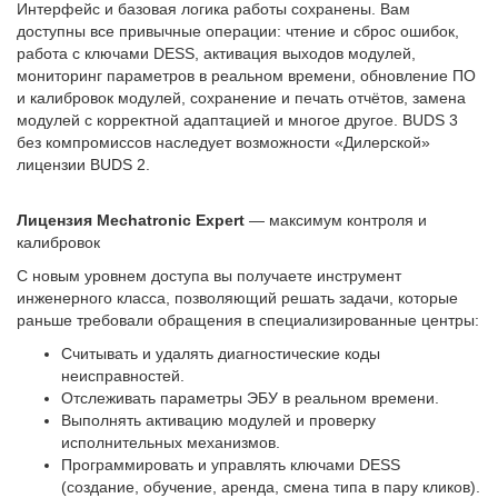
Интерфейс и базовая логика работы сохранены. Вам
доступны все привычные операции: чтение и сброс ошибок,
работа с ключами DESS, активация выходов модулей,
мониторинг параметров в реальном времени, обновление ПО
и калибровок модулей, сохранение и печать отчётов, замена
модулей с корректной адаптацией и многое другое. BUDS 3
без компромиссов наследует возможности «Дилерской»
лицензии BUDS 2.
Лицензия Mechatronic Expert
— максимум контроля и
калибровок
С новым уровнем доступа вы получаете инструмент
инженерного класса, позволяющий решать задачи, которые
раньше требовали обращения в специализированные центры:
Считывать и удалять диагностические коды
неисправностей.
Отслеживать параметры ЭБУ в реальном времени.
Выполнять активацию модулей и проверку
исполнительных механизмов.
Программировать и управлять ключами DESS
(создание, обучение, аренда, смена типа в пару кликов).