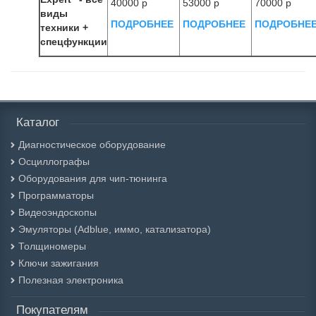
40000 р
53000 р
70000 р
виды
ПОДРОБНЕЕ
ПОДРОБНЕЕ
ПОДРОБНЕ
техники +
спецфункции
Каталог
Диагностическое оборудование
Осциллографы
Оборудования для чип-тюнинга
Программаторы
Видеоэндоскопы
Эмуляторы (Adblue, иммо, катализатора)
Толщиномеры
Ключи зажигания
Полезная электроника
Покупателям