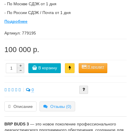
- По Москве СДЭК от 1 дня
- По России СДЭК / Почта от 1 дня
Подробнее
Артикул:
779195
100 000 р.
В кредит
В корзину
0
Описание
Отзывы (0)
BRP BUDS 3
— это новое поколение профессионального
диагностического программного обеспечения, созданное для