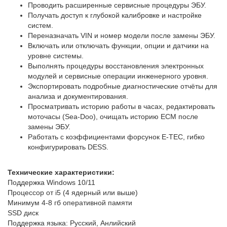
Проводить расширенные сервисные процедуры ЭБУ.
Получать доступ к глубокой калибровке и настройке
систем.
Переназначать VIN и номер модели после замены ЭБУ.
Включать или отключать функции, опции и датчики на
уровне системы.
Выполнять процедуры восстановления электронных
модулей и сервисные операции инженерного уровня.
Экспортировать подробные диагностические отчёты для
анализа и документирования.
Просматривать историю работы в часах, редактировать
моточасы (Sea-Doo), очищать историю ECM после
замены ЭБУ.
Работать с коэффициентами форсунок E-TEC, гибко
конфигурировать DESS.
Технические характеристики:
Поддержка Windows 10/11
Процессор от i5 (4 ядерный или выше)
Минимум 4-8 гб оперативной памяти
SSD диск
Поддержка языка: Русский, Анлийский