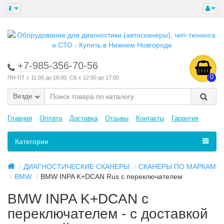
+7-985-356-70-56
0
ПН-ПТ с 11:00 до 18:00, СБ с 12:00 до 17:00
Везде
Главная
Оплата
Доставка
Отзывы
Контакты
Гарантия
Категории
ДИАГНОСТИЧЕСКИЕ СКАНЕРЫ
СКАНЕРЫ ПО МАРКАМ
BMW
BMW INPA K+DCAN Rus с переключателем
BMW INPA K+DCAN с
переключателем - с доставкой