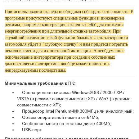
При использовании сканера необходимо соблюдать осторожность. В
программе присутствуют специальные функции и инженерные
режимы, например консервация различных ЭБУ для снижения
энергопотребления при длительной стоянке автомобиля. При
случайной активации такой функции большая часть электроники
автомобиля уйдет в "глубокую спячку" и вам придется потратить
немало времени для их повторной активации. А необдуманное
использование интерпретатора при создании собственных
диагностических алгоритмов вообще может привести к
непредсказуемым последствиям.
Минимальные требования к ПК:
Операционная система Windows® 98 / 2000 / XP /
VISTA (в режиме совместимости с XP) / Win7 (в режиме
совместимости с XP);
Процессор Intel Pentium-II® 300МГц или аналогичный;
Объем оперативной памяти от 64Мб;
Свободное место на жестком диске 400Мб;
USB-порт.