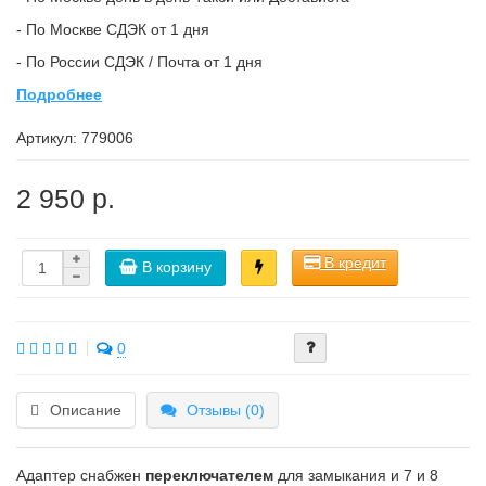
- По Москве СДЭК от 1 дня
- По России СДЭК / Почта от 1 дня
Подробнее
Артикул:
779006
2 950 р.
В кредит
В корзину
0
Описание
Отзывы (0)
Адаптер снабжен
переключателем
для замыкания и 7 и 8